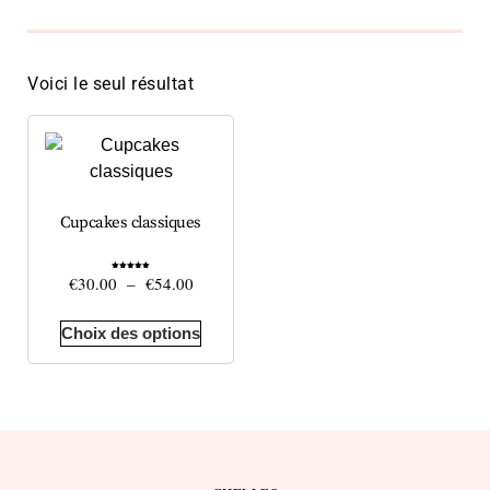
Voici le seul résultat
Cupcakes classiques
Note
€
30.00
–
€
54.00
5.00
sur 5
Choix des options