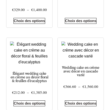
€
329.00
–
€
1,400.00
Choix des options
Choix des options
Wedding cake en crème
avec décor en cascade
Élégant wedding cake
varié
en crème au décor floral
& feuilles d’eucalyptus
€
366.60
–
€
1,560.00
€
212.00
–
€
1,385.00
Choix des options
Choix des options