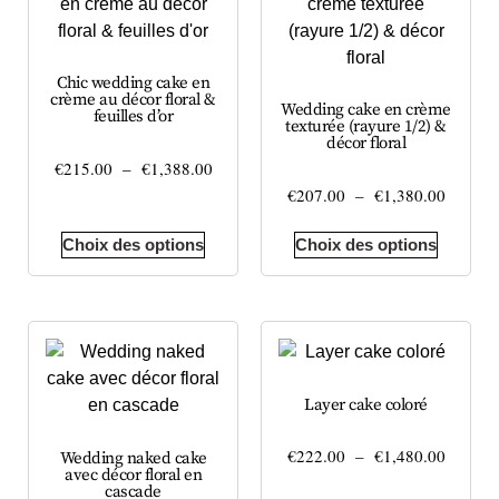
Chic wedding cake en
crème au décor floral &
Wedding cake en crème
feuilles d’or
texturée (rayure 1/2) &
décor floral
€
215.00
–
€
1,388.00
€
207.00
–
€
1,380.00
Choix des options
Choix des options
Layer cake coloré
€
222.00
–
€
1,480.00
Wedding naked cake
avec décor floral en
cascade