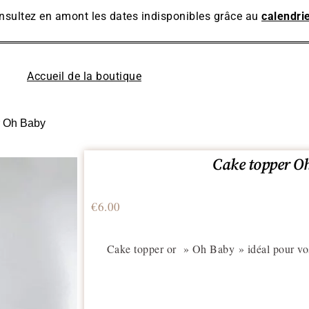
nsultez en amont les dates indisponibles grâce au
calendrie
Accueil de la boutique
r Oh Baby
Cake topper O
€
6.00
Cake topper or » Oh Baby » idéal pour vos