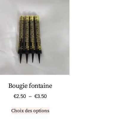
Bougie fontaine
€
2.50
–
€
3.50
Choix des options