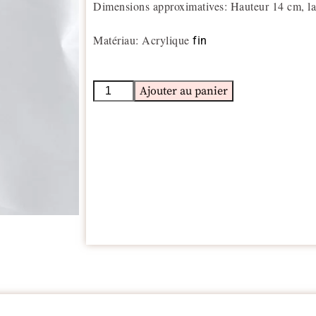
Dimensions approximatives: Hauteur 14 cm, l
Matériau: Acrylique
fin
Ajouter au panier