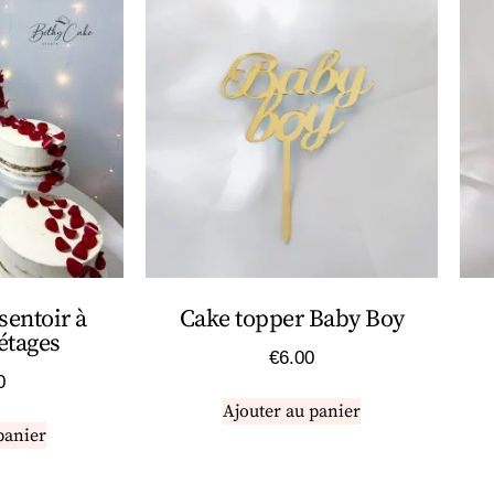
sentoir à
Cake topper Baby Boy
étages
€
6.00
0
Ajouter au panier
panier