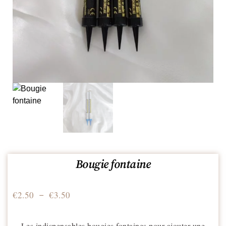
Bougie fontaine
€
2.50
€
3.50
–
Les indispensables bougies fontaines pour ajouter une