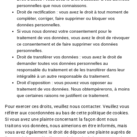
personnelles que nous connaissons.
Droit de rectification : vous avez le droit à tout moment de
compléter, corriger, faire supprimer ou bloquer vos
données personnelles.
Si vous nous donnez votre consentement pour le
traitement de vos données, vous avez le droit de révoquer
ce consentement et de faire supprimer vos données
personnelles.
Droit de transférer vos données : vous avez le droit de
demander toutes vos données personnelles au
responsable du traitement et de les transférer dans leur
intégralité à un autre responsable du traitement.
Droit d’opposition : vous pouvez vous opposer au
traitement de vos données. Nous obtempérerons, à moins
que certaines raisons ne justifient ce traitement.
Pour exercer ces droits, veuillez nous contacter. Veuillez vous
référer aux coordonnées au bas de cette politique de cookies.
Si vous avez une plainte concernant la façon dont nous
traitons vos données, nous aimerions en être informés, mais
vous avez également le droit de déposer une plainte auprès de