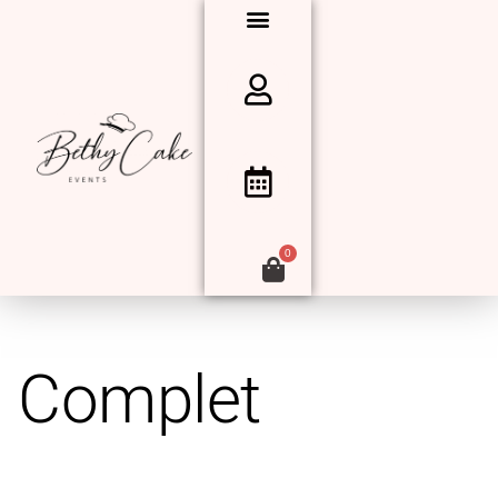
0
Complet