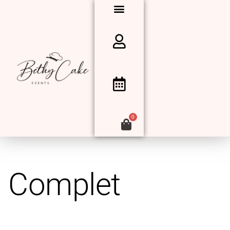
0
Complet